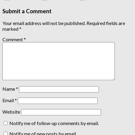
Submit a Comment
Your email address will not be published.
Required fields are
marked
*
Comment
*
Name
*
Email
*
Website
Notify me of follow-up comments by email.
Notify me of new posts by email.