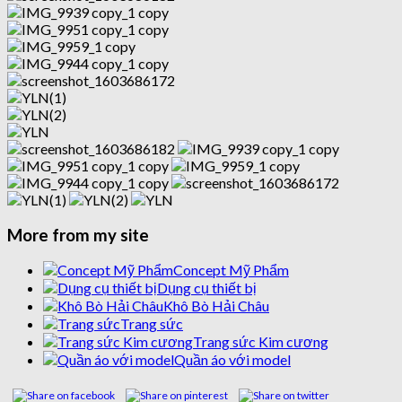
More from my site
Concept Mỹ Phẩm
Dụng cụ thiết bị
Khô Bò Hải Châu
Trang sức
Trang sức Kim cương
Quần áo với model