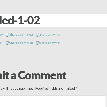
led-1-02
it a Comment
s will not be published.
Required fields are marked
*