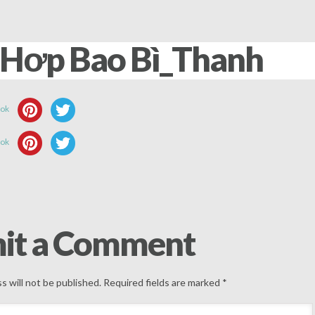
 Hơp Bao Bì_Thanh
it a Comment
s will not be published.
Required fields are marked
*