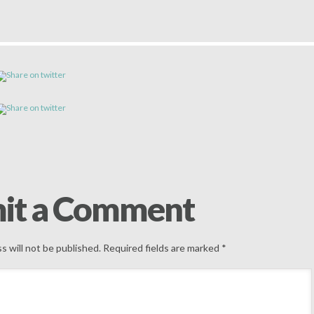
it a Comment
s will not be published.
Required fields are marked
*