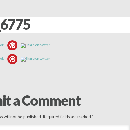
6775
it a Comment
s will not be published.
Required fields are marked
*