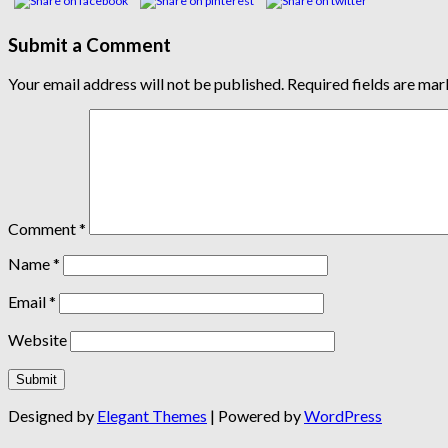
Submit a Comment
Your email address will not be published.
Required fields are ma
Comment
*
Name
*
Email
*
Website
Designed by
Elegant Themes
| Powered by
WordPress