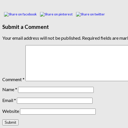
Submit a Comment
Your email address will not be published.
Required fields are ma
Comment
*
Name
*
Email
*
Website