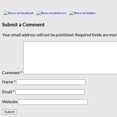
Submit a Comment
Your email address will not be published.
Required fields are ma
Comment
*
Name
*
Email
*
Website