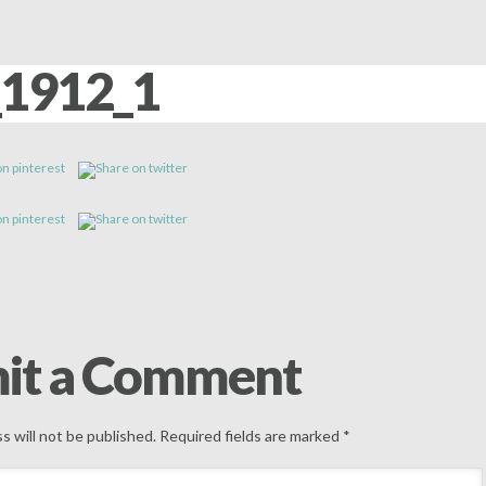
1912_1
it a Comment
s will not be published.
Required fields are marked
*