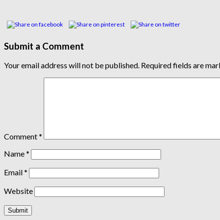
Submit a Comment
Your email address will not be published.
Required fields are ma
Comment
*
Name
*
Email
*
Website