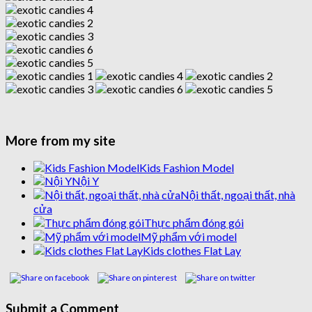
More from my site
Kids Fashion Model
Nội Y
Nội thất, ngoại thất, nhà
cửa
Thực phẩm đóng gói
Mỹ phẩm với model
Kids clothes Flat Lay
Submit a Comment