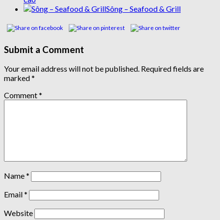
Sông – Seafood & Grill
Submit a Comment
Your email address will not be published.
Required fields are
marked
*
Comment
*
Name
*
Email
*
Website