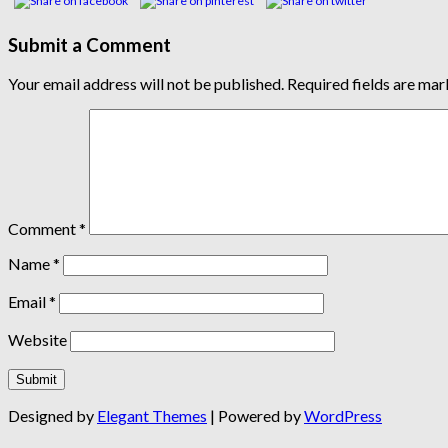
Submit a Comment
Your email address will not be published.
Required fields are ma
Comment
*
Name
*
Email
*
Website
Designed by
Elegant Themes
| Powered by
WordPress