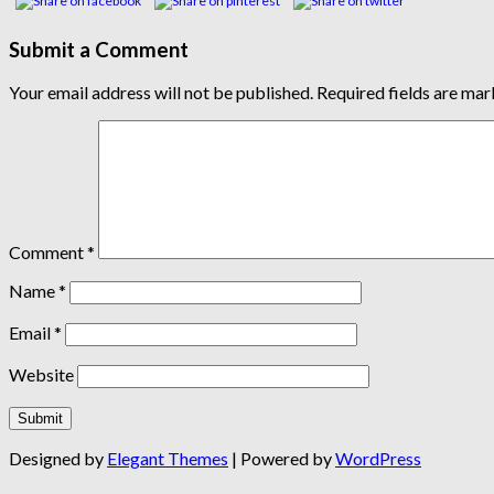
Submit a Comment
Your email address will not be published.
Required fields are ma
Comment
*
Name
*
Email
*
Website
Designed by
Elegant Themes
| Powered by
WordPress