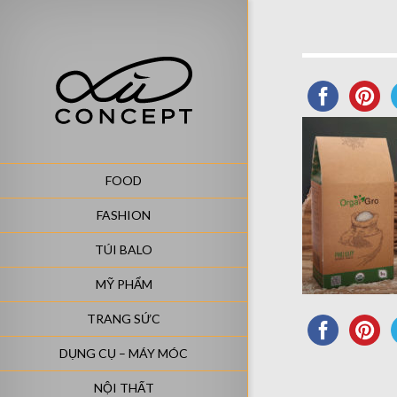
FOOD
FASHION
TÚI BALO
MỸ PHẨM
TRANG SỨC
DỤNG CỤ – MÁY MÓC
NỘI THẤT