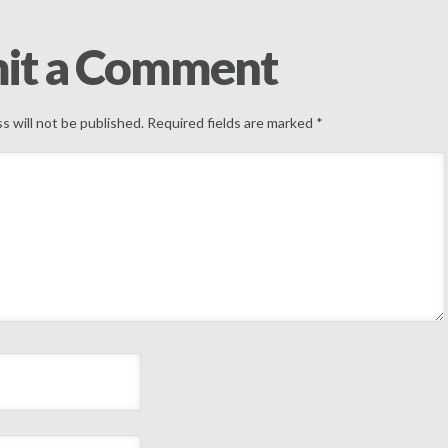
it a Comment
s will not be published.
Required fields are marked
*